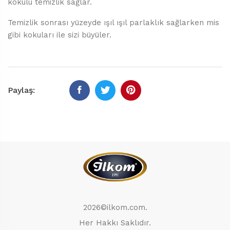
kokulu temizlik sağlar.
Temizlik sonrası yüzeyde ışıl ışıl parlaklık sağlarken mis
gibi kokuları ile sizi büyüler.
Paylaş:
2026©ilkom.com.
Her Hakkı Saklıdır.