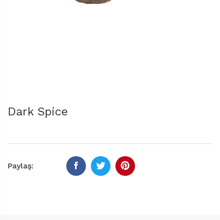
Dark Spice
Paylaş: