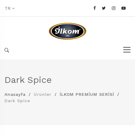
TR
Dark Spice
Anasayfa
Ürünler
İLKOM PREMİUM SERİSİ
Dark Spice